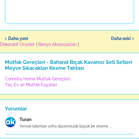
Daha yeni
Daha eski
Dekoratif Ürünler
|
Banyo Aksesuarları
|
Mutfak Gereçleri - Baharat Bıçak Kavanoz Seti Setleri
Meyve Sıkacakları Kesme Tahtası
Cornella Home Mutfak Gereçleri
Taç Ev ve Mutfak Eşyaları
Yorumlar
Turan
Yemek takımları sofra düzeninizde büyük bir öneme ...