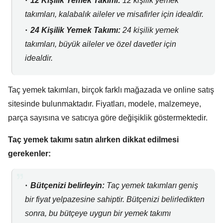
12 Kişilik Yemek Takımı:
12 kişilik yemek
takımları,
kalabalık aileler ve misafirler için idealdir.
24 Kişilik Yemek Takımı:
24 kişilik yemek
takımları,
büyük aileler ve özel davetler için
idealdir.
Taç yemek takımları,
birçok farklı mağazada ve online satış
sitesinde bulunmaktadır.
Fiyatları,
modele,
malzemeye,
parça sayısına ve satıcıya göre değişiklik göstermektedir.
Taç yemek takımı satın alırken dikkat edilmesi
gerekenler:
Bütçenizi belirleyin:
Taç yemek takımları geniş
bir fiyat yelpazesine sahiptir.
Bütçenizi belirledikten
sonra,
bu bütçeye uygun bir yemek takımı