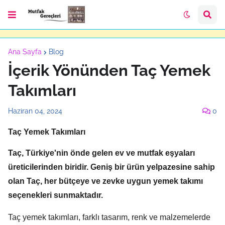
Ana Sayfa
Blog
İçerik Yönünden Taç Yemek
Takımları
Haziran 04, 2024
0
Taç Yemek Takımları
Taç,
Türkiye'nin önde gelen ev ve mutfak eşyaları
üreticilerinden biridir.
Geniş bir ürün yelpazesine sahip
olan Taç,
her bütçeye ve zevke uygun yemek takımı
seçenekleri sunmaktadır.
Taç yemek takımları,
farklı tasarım,
renk ve malzemelerde