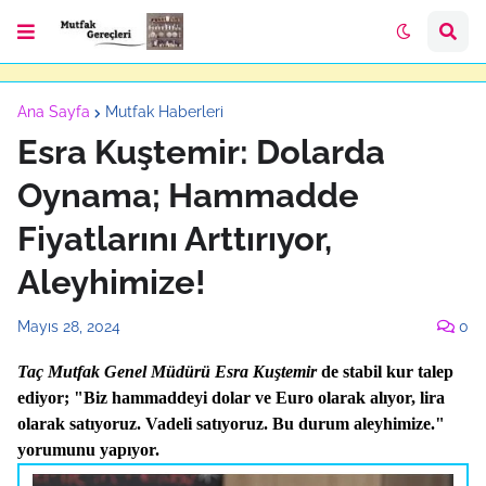
Ana Sayfa
Mutfak Haberleri
Esra Kuştemir: Dolarda
Oynama; Hammadde
Fiyatlarını Arttırıyor,
Aleyhimize!
Mayıs 28, 2024
0
Taç Mutfak Genel Müdürü Esra Kuştemir
de
stabil kur talep
ediyor; "Biz hammaddeyi dolar ve Euro olarak alıyor, lira
olarak satıyoruz. Vadeli satıyoruz. Bu durum aleyhimize."
yorumunu yapıyor.