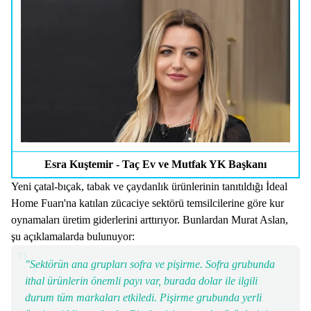
Esra Kuştemir - Taç Ev ve Mutfak YK Başkanı
Yeni çatal-bıçak, tabak ve çaydanlık ürünlerinin tanıtıldığı İdeal
Home Fuarı'na katılan zücaciye sektörü temsilcilerine göre kur
oynamaları üretim giderlerini arttırıyor. Bunlardan Murat Aslan,
şu açıklamalarda bulunuyor:
"Sektörün ana grupları sofra ve pişirme. Sofra grubunda
ithal ürünlerin önemli payı var, burada dolar ile ilgili
durum tüm markaları etkiledi. Pişirme grubunda yerli