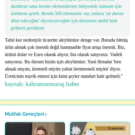
durdurur ama benim elemanlarımı bünyemde tutmam için
üretmem gerek. Benim 500 elemanım var, onlara 'siz durun
ithal edeceğim' diyemeyeceğim için durumun stabil hale
gelmesi gerekiyor.
Tabii kur nedeniyle ticarette aleyhimize denge var. Burada bitmiş
ürün almak çok önemli değil hammadde fiyat artışı önemli. Biz,
ürünü dolar ve Euro olarak alıyor, lira olarak satıyoruz. Vadeli
satıyoruz. Bu durum bizim için aleyhimize. Yani firmalar 'ben
almalı mıyım, üretmeli miyim yahut üretmemeli miyim' diyor.
Üreticinin teşvik etmesi için kimi şeyler standart hale gelmeli."
kaynak: kahramanmaraş haber
Mutfak Gereçleri