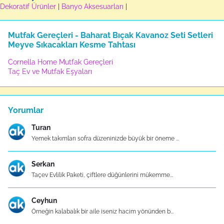
Dekoratif Ürünler
|
Banyo Aksesuarları
|
Mutfak Gereçleri - Baharat Bıçak Kavanoz Seti Setleri
Meyve Sıkacakları Kesme Tahtası
Cornella Home Mutfak Gereçleri
Taç Ev ve Mutfak Eşyaları
Yorumlar
Turan
Yemek takımları sofra düzeninizde büyük bir öneme ...
Serkan
Taçev Evlilik Paketi, çiftlere düğünlerini mükemme...
Ceyhun
Örneğin kalabalık bir aile iseniz hacim yönünden b...