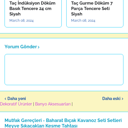
Taç İndüksiyon Döküm
Taç Gurme Döküm 7
Basık Tencere 24 cm
Parça Tencere Seti
Siyah
Siyah
March 08, 2024
March 08, 2024
Yorum Gönder
Daha yeni
Daha eski
Dekoratif Ürünler
|
Banyo Aksesuarları
|
Mutfak Gereçleri - Baharat Bıçak Kavanoz Seti Setleri
Meyve Sıkacakları Kesme Tahtası