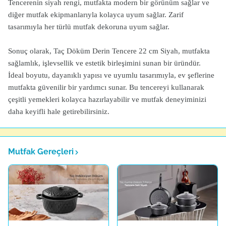
Tencerenin siyah rengi, mutfakta modern bir görünüm sağlar ve
diğer mutfak ekipmanlarıyla kolayca uyum sağlar. Zarif
tasarımıyla her türlü mutfak dekoruna uyum sağlar.
Sonuç olarak, Taç Döküm Derin Tencere 22 cm Siyah, mutfakta
sağlamlık, işlevsellik ve estetik birleşimini sunan bir üründür.
İdeal boyutu, dayanıklı yapısı ve uyumlu tasarımıyla, ev şeflerine
mutfakta güvenilir bir yardımcı sunar. Bu tencereyi kullanarak
çeşitli yemekleri kolayca hazırlayabilir ve mutfak deneyiminizi
daha keyifli hale getirebilirsiniz.
Mutfak Gereçleri