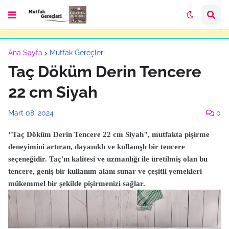
Ana Sayfa
Mutfak Gereçleri
Taç Döküm Derin Tencere
22 cm Siyah
Mart 08, 2024
0
"Taç Döküm Derin Tencere 22 cm Siyah", mutfakta pişirme
deneyimini artıran, dayanıklı ve kullanışlı bir tencere
seçeneğidir. Taç'ın kalitesi ve uzmanlığı ile üretilmiş olan bu
tencere, geniş bir kullanım alanı sunar ve çeşitli yemekleri
mükemmel bir şekilde pişirmenizi sağlar.